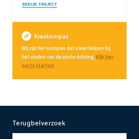
BEKIJK TRAJECT
Kieskompas
Wij zijn het kompas dat u kan helpen bij
het vinden van de juiste richting.
Klik hier
om te starten!
Terugbelverzoek