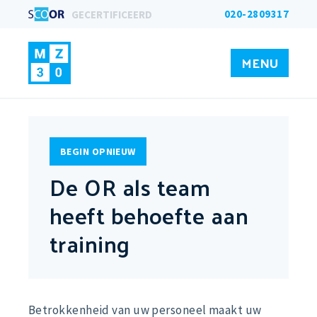
020-2809317
GECERTIFICEERD
MENU
BEGIN OPNIEUW
De OR als team
heeft behoefte aan
training
Betrokkenheid van uw personeel maakt uw